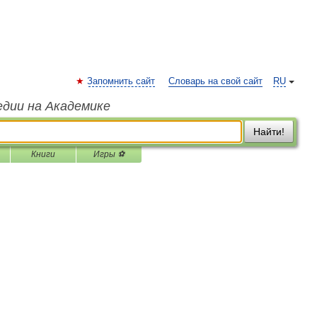
Запомнить сайт
Словарь на свой сайт
RU
едии на Академике
Найти!
Книги
Игры ⚽